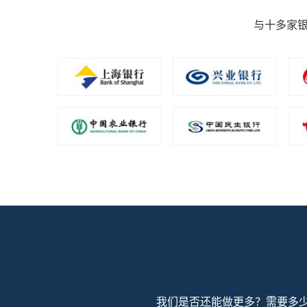
与十多家银
我们是否还能做更多？需要多