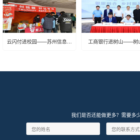
云闪付进校园——苏州信息职
工商银行进树山——树
业学院
梨，工行等你
我们是否还能做更多？需要多