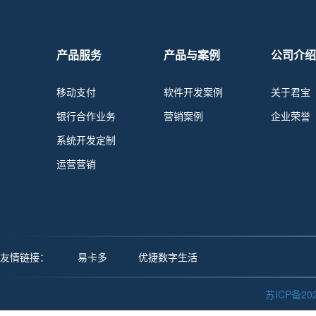
产品服务
产品与案例
公司介绍
移动支付
软件开发案例
关于君宝
银行合作业务
营销案例
企业荣誉
系统开发定制
运营营销
友情链接：
易卡多
优捷数字生活
苏ICP备202