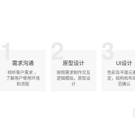
1
2
3
需求沟通
原型设计
UI设计
倾听客户需求 ，
按照需求制作交互
色彩及平面元
了解用户使用环境
逻辑模拟，原型设
定，结构和布
和流程
计
范确认