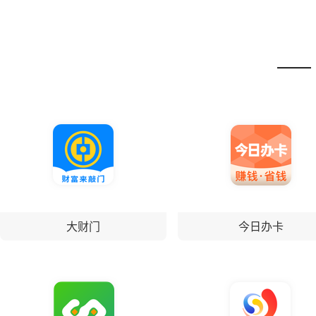
——
大财门
今日办卡