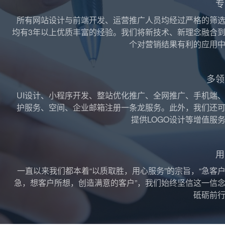
专
所有网站设计与前端开发、运营推广人员均经过严格的筛
均有3年以上优质丰富的经验。我们将新技术、新理念融合
个对营销结果有利的应用
多领
UI设计、小程序开发、整站优化推广、全网推广、手机端
护服务、空间、企业邮箱注册一条龙服务。此外，我们还
提供LOGO设计等增值服
用
一直以来我们都本着“以质取胜，用心服务”的宗旨，“急客
急，想客户所想，创造满意的客户”，我们始终坚信这一信
砥砺前